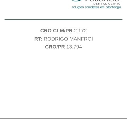
CRO CLM/PR
2.172
RT:
RODRIGO MANFROI
CRO/PR
13.794