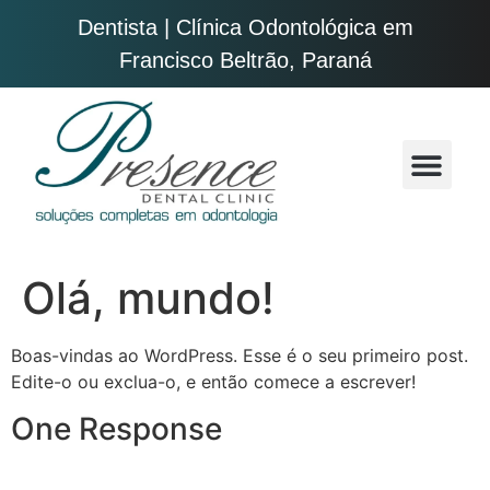
Dentista | Clínica Odontológica em
Francisco Beltrão, Paraná
Quem somos
Olá, mundo!
Boas-vindas ao WordPress. Esse é o seu primeiro post.
Edite-o ou exclua-o, e então comece a escrever!
One Response