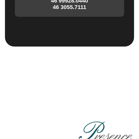
46 99928.0440
46 3055.7111